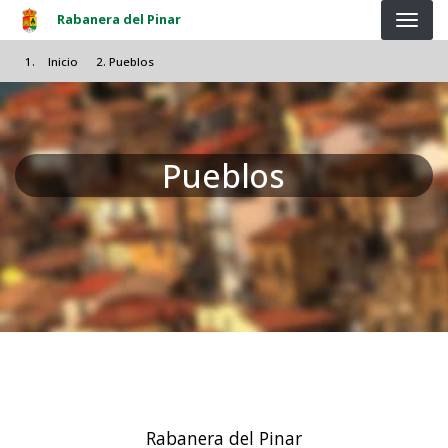
Pasar al contenido principal
Rabanera del Pinar
Inicio
Pueblos
Pueblos
Rabanera del Pinar