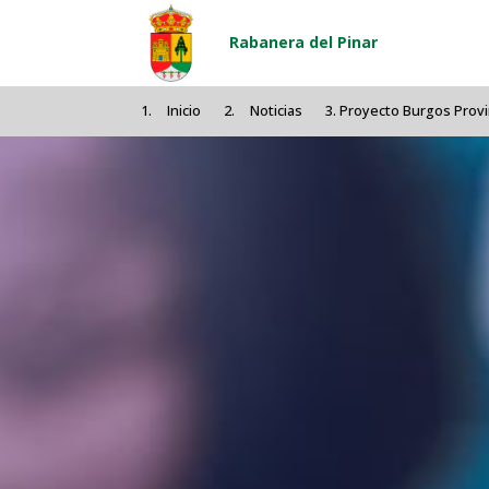
Pasar al contenido principal
Rabanera del Pinar
Inicio
Noticias
Proyecto Burgos Provin