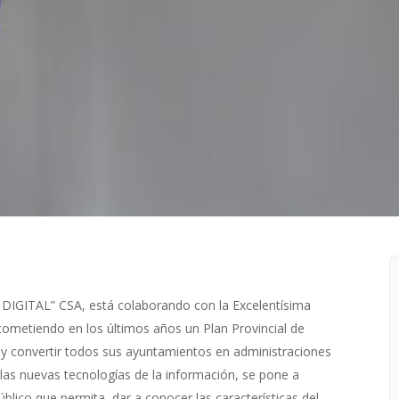
IGITAL” CSA, está colaborando con la Excelentísima
acometiendo en los últimos años un Plan Provincial de
 y convertir todos sus ayuntamientos en administraciones
 las nuevas tecnologías de la información, se pone a
blico que permita, dar a conocer las características del