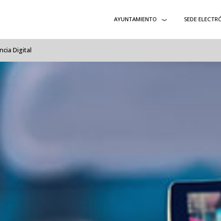
AYUNTAMIENTO
SEDE ELECTR
cia Digital