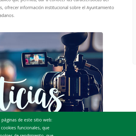
as, ofrecer información institucional sobre el Ayuntamiento
dadanos.
 páginas de este sitio web:
; cookies funcionales, que
 cookies de rendimiento, que