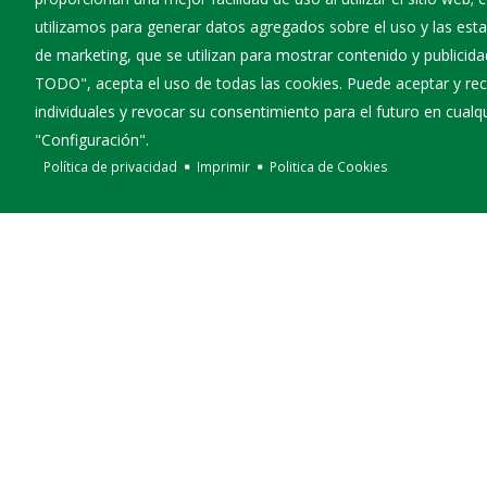
utilizamos para generar datos agregados sobre el uso y las estad
de marketing, que se utilizan para mostrar contenido y publicida
TODO", acepta el uso de todas las cookies. Puede aceptar y rec
individuales y revocar su consentimiento para el futuro en cua
"Configuración".
Política de privacidad
Imprimir
Politica de Cookies