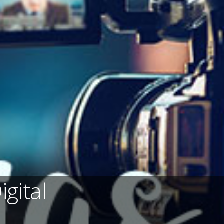
gital