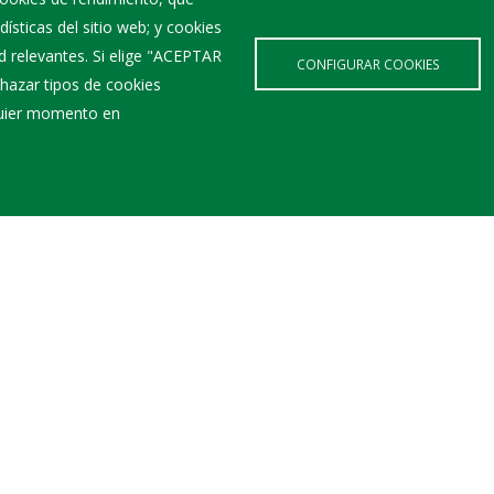
ísticas del sitio web; y cookies
d relevantes. Si elige "ACEPTAR
CONFIGURAR COOKIES
hazar tipos de cookies
lquier momento en
Últimas Noticias