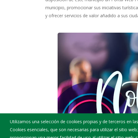
municipio, promocionar sus iniciativas turístic
y ofrecer servicios de valor añadido a sus ciu
Utilizamos una selección de cookies propias y de terceros en las
Cookies esenciales, que son necesarias para utilizar el sitio web
proporcionan una mejor facilidad de uso al utilizar el sitio web;