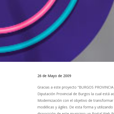
26 de Mayo de 2009
Gracias a este proyecto “BURGOS PROVINCIA D
Diputación Provincial de Burgos la cual está 
Modernización con el objetivo de transformar
modélicas y ágiles. De esta forma y utilizando
disposición de este municipio un Portal Web Pú