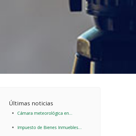
Últimas noticias
Cámara meteorológica en
Rabanera del Pinar
Impuesto de Bienes Inmuebles
2020