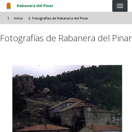
Pasar al contenido principal
Rabanera del Pinar
Inicio
Fotografías de Rabanera del Pinar
Fotografías de Rabanera del Pinar