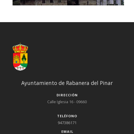
Ayuntamiento de Rabanera del Pinar
DIRECCIÓN
Calle Iglesia 16 - 09660
TELÉFONO
947386171
EMAIL