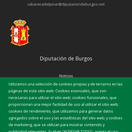
rabaneradelpinar@diputaciondeburgos.net
Diputación de Burgos
Noticias
Eventos
Utilizamos una selección de cookies propias y de terceros en las
Corporación Municipal
páginas de este sitio web: Cookies esenciales, que son
Teléfonos de interés
necesarias para utilizar el sitio web; cookies funcionales, que
proporcionan una mejor facilidad de uso al utilizar el sitio web;
INICIAR SESIÓN
cookies de rendimiento, que utilizamos para generar datos
MAPA WEB
agregados sobre el uso y las estadísticas del sitio web; y cookies
de marketing, que se utilizan para mostrar contenido y
publicidad relevantes. Si elige "ACEPTAR TODO", acepta el uso