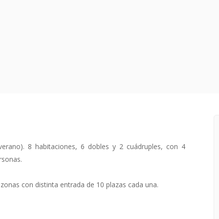
verano). 8 habitaciones, 6 dobles y 2 cuádruples, con 4
rsonas.
zonas con distinta entrada de 10 plazas cada una.