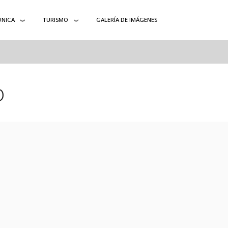
ÓNICA
TURISMO
GALERÍA DE IMÁGENES
o