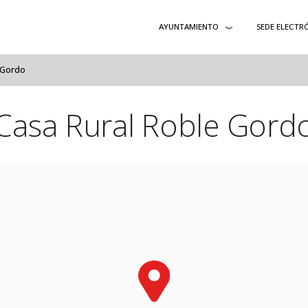
AYUNTAMIENTO
SEDE ELECTR
 Gordo
Casa Rural Roble Gord