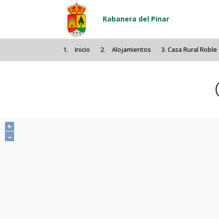
Pasar al contenido principal
Rabanera del Pinar
Inicio
Alojamientos
Casa Rural Roble
+
–