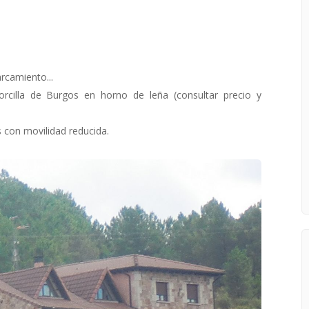
arcamiento...
rcilla de Burgos en horno de leña (consultar precio y
con movilidad reducida.