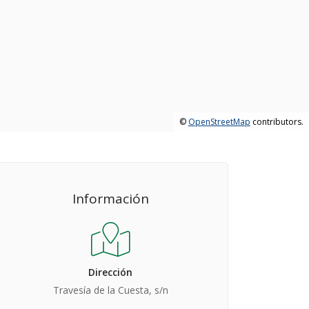
©
OpenStreetMap
contributors.
Información
Dirección
Travesía de la Cuesta, s/n